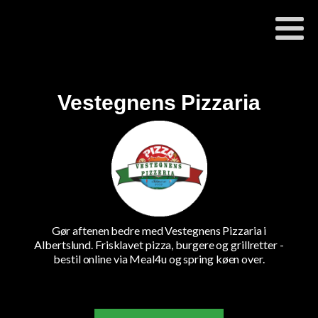
Vestegnens Pizzaria
Gør aftenen bedre med Vestegnens Pizzaria i
Albertslund. Frisklavet pizza, burgere og grillretter -
bestil online via Meal4u og spring køen over.