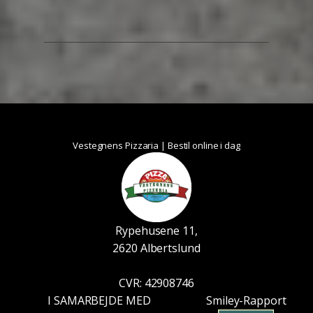
Vestegnens Pizzaria | Bestil online i dag
Rypehusene 11,
2620 Albertslund
CVR: 42908746
I SAMARBEJDE MED
Smiley-Rapport